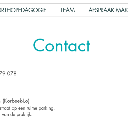
RTHOPEDAGOGIE
TEAM
AFSPRAAK MA
Contact
279 078
 (Korbeek-Lo)
straat op een ruime parking.
g van de praktijk.