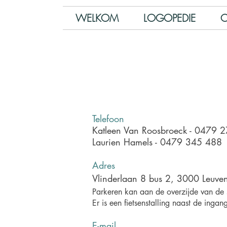
WELKOM
LOGOPEDIE
O
Telefoon
Katleen Van Roosbroeck - 0479 
Laurien Hamels - 0479 345 488
Adres
Vlinderlaan 8 bus 2, 3000 Leuven
Parkeren kan aan de overzijde van de 
Er is een fietsenstalling naast de ingan
E-mail