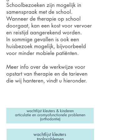
Schoolbezoeken zijn mogelijk in
samenspraak met de school.
Wanneer de therapie op school
doorgaat, kan een kost voor vervoer
en reistijd aangerekend worden.
In sommige gevallen is ook een
huisbezoek mogelijk, bijvoorbeeld
voor minder mobiele patiënten.
Meer info over de werkwijze voor
opstart van therapie en de tarieven
die wij hanteren, vindt u hieronder.
wachtlijst kleuters & kinderen
articulatie en oromyofunctionele problemen
(orthodontie)
wachtlijst kleuters
taalproblemen