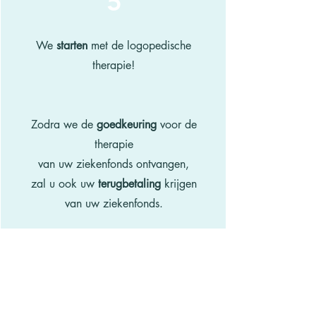
5
We
starten
met de logopedische
therapie!
Zodra we de
goedkeuring
voor de
therapie
van uw ziekenfonds ontvangen,
zal u ook uw
terugbetaling
krijgen
van uw ziekenfonds.