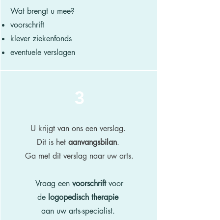
Wat brengt u mee?
voorschrift
klever ziekenfonds
eventuele verslagen
3
U krijgt van ons een verslag.
Dit is het
aanvangsbilan
.
Ga met dit verslag naar uw arts.
Vraag een
voorschrift
voor
de
logopedisch therapie
aan uw arts-specialist.