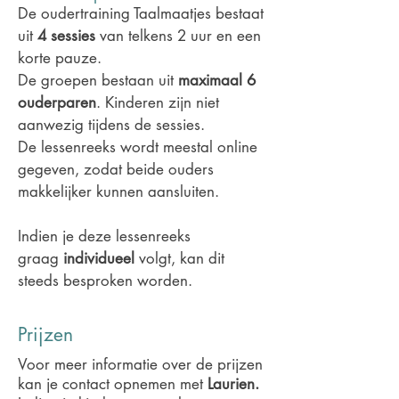
De oudertraining Taalmaatjes bestaat
uit
4 sessies
van telkens 2 uur en een
korte pauze.
De groepen bestaan uit
maximaal 6
ouderparen
. Kinderen zijn niet
aanwezig tijdens de sessies.
De lessenreeks wordt meestal online
gegeven, zodat beide ouders
makkelijker kunnen aansluiten.
Indien je deze lessenreeks
graag
individueel
volgt, kan dit
steeds besproken worden.
Prijzen
Voor meer informatie over de prijzen
kan je contact opnemen met
Laurien.