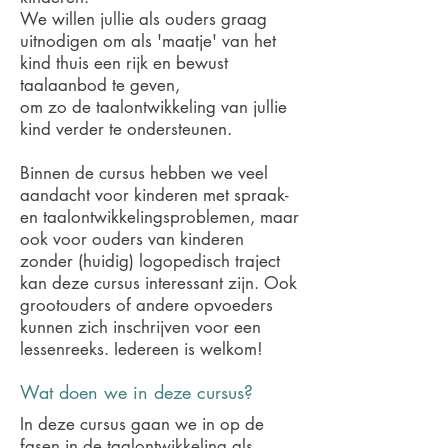
We willen jullie als ouders graag
uitnodigen om als 'maatje' van het
kind thuis een rijk en bewust
taalaanbod te geven,
om zo de taalontwikkeling van jullie
kind verder te ondersteunen.
Binnen de cursus hebben we veel
aandacht voor kinderen met spraak-
en taalontwikkelingsproblemen, maar
ook voor ouders van kinderen
zonder (huidig) logopedisch traject
kan deze cursus interessant zijn. Ook
grootouders of andere opvoeders
kunnen zich inschrijven voor een
lessenreeks. Iedereen is welkom!
Wat doen we in deze cursus?
In deze cursus gaan we in op de
fasen in de taalontwikkeling als